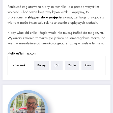
Ponieważ żeglarstwo to nie tylko technika, ale przede wszystkim
wolność. Choć sezon bojerowy bywa krótki i kapryśny, to
profesjonalny
skipper do wynajęcia
sprawi, że Twoja przygoda z
wiatrem może trwać cały rok na znacznie cieplejszych wodach.
Kiedy więc lód znika, żagle wcale nie muszą trafiać do magazynu.
Wystarczy zmienić zamarznięte jezioro na szmaragdowe morze, bo
wiatr – niezależnie od szerokości geograficznej – zostaje ten sam.
MeliklesSailing.com
Znacznik
Bojery
Lód
Żagle
Zima