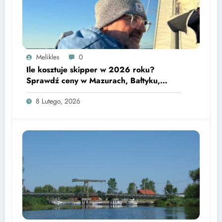
Melikles
0
Ile kosztuje skipper w 2026 roku?
Sprawdź ceny w Mazurach, Bałtyku,
Grecji, Chorwacji i Hiszpanii oraz
8 Lutego, 2026
obowiązki skippera na rejsie