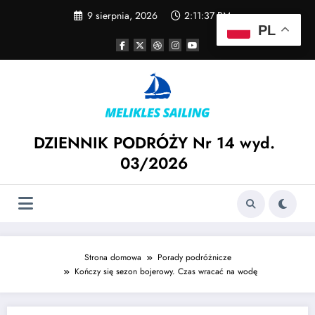
Skip
9 sierpnia, 2026
2:11:37 PM
to
PL
content
DZIENNIK PODRÓŻY Nr 14 wyd.
03/2026
Strona domowa
Porady podróżnicze
Kończy się sezon bojerowy. Czas wracać na wodę