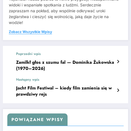
widoki i wspaniałe spotkania z ludźmi. Serdecznie
zapraszam na pokład, aby wspólnie odkrywać uroki
żeglarstwa i cieszyć się wolnością, jaką daje życie na
wodzie!
Zobacz Wszystkie Wpisy
Poprzedni wpis
Zamilkł głos z szumu fal — Dominika Żukowska
(1970–2026)
Następny wpis
Jacht Film Festiwal – kiedy film zamienia się w
prawdziwy rejs
POWIĄZANE WPISY