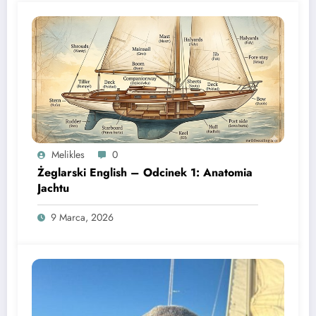
Melikles
0
Żeglarski English – Odcinek 1: Anatomia
Jachtu
9 Marca, 2026