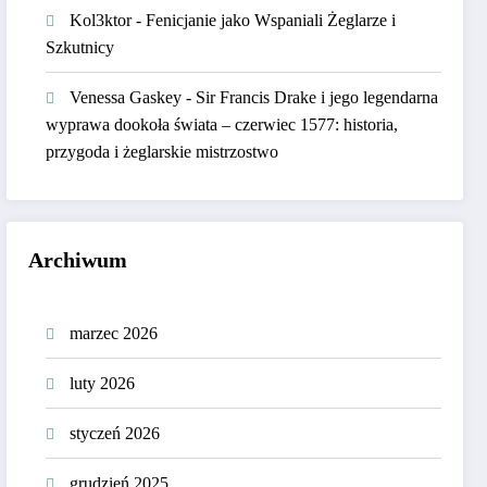
Kol3ktor
-
Fenicjanie jako Wspaniali Żeglarze i
Szkutnicy
Venessa Gaskey
-
Sir Francis Drake i jego legendarna
wyprawa dookoła świata – czerwiec 1577: historia,
przygoda i żeglarskie mistrzostwo
Archiwum
marzec 2026
luty 2026
styczeń 2026
grudzień 2025