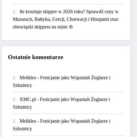
Ile kosztuje skipper w 2026 roku? Sprawdź ceny w
Mazurach, Bałtyku, Grecji, Chorwacji i Hiszpanii oraz
obowiązki skippera na rejsie ⛵
Ostatnie komentarze
Melikles
-
Fenicjanie jako Wspaniali Żeglarze i
Szkutnicy
XMC.pl
-
Fenicjanie jako Wspaniali Żeglarze i
Szkutnicy
Melikles
-
Fenicjanie jako Wspaniali Żeglarze i
Szkutnicy