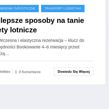
WODNIKI TURYSTYCZNE
TRANSPORT I LOGISTYKA
lepsze sposoby na tanie
ety lotnicze
 Wczesna i elastyczna rezerwacja – klucz do
ędności Bookowanie 4–6 miesięcy przed
óżą…
Dowiedz Się Więcej
elikles
0 Komentarze