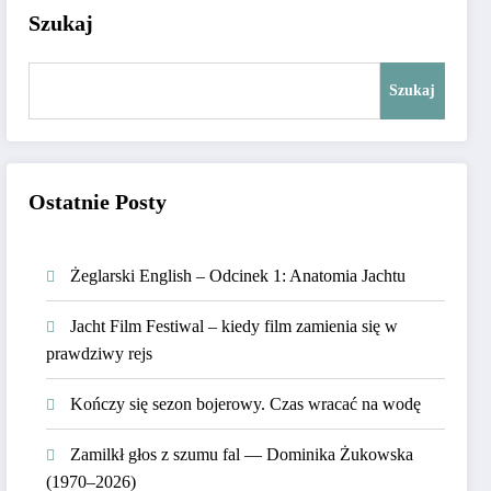
Szukaj
Szukaj
Ostatnie Posty
Żeglarski English – Odcinek 1: Anatomia Jachtu
Jacht Film Festiwal – kiedy film zamienia się w
prawdziwy rejs
Kończy się sezon bojerowy. Czas wracać na wodę
Zamilkł głos z szumu fal — Dominika Żukowska
(1970–2026)