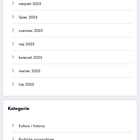
sierpień 2025
lipiec 2025
czerwiec 2025
maj 2025
kwiecień 2025
marzec 2025
luty 2025
Kategorie
Kultura i historia
Podróże przygodowe