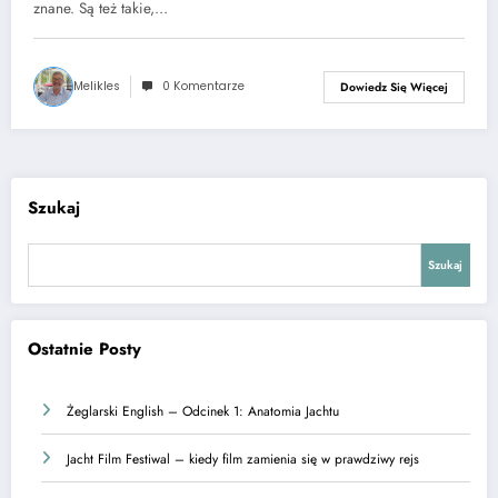
znane. Są też takie,…
Melikles
0 Komentarze
Dowiedz Się Więcej
Szukaj
Szukaj
Ostatnie Posty
Żeglarski English – Odcinek 1: Anatomia Jachtu
Jacht Film Festiwal – kiedy film zamienia się w prawdziwy rejs