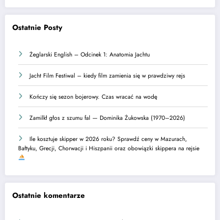
Ostatnie Posty
Żeglarski English – Odcinek 1: Anatomia Jachtu
Jacht Film Festiwal – kiedy film zamienia się w prawdziwy rejs
Kończy się sezon bojerowy. Czas wracać na wodę
Zamilkł głos z szumu fal — Dominika Żukowska (1970–2026)
Ile kosztuje skipper w 2026 roku? Sprawdź ceny w Mazurach,
Bałtyku, Grecji, Chorwacji i Hiszpanii oraz obowiązki skippera na rejsie
Ostatnie komentarze