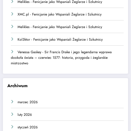
Melikles
-
Fenicjanie jako Wspaniali Żeglarze i Szkutnicy
XMC.pl
-
Fenicjanie jako Wspaniali Żeglarze i Szkutnicy
Melikles
-
Fenicjanie jako Wspaniali Żeglarze i Szkutnicy
Kol3ktor
-
Fenicjanie jako Wspaniali Żeglarze i Szkutnicy
Venessa Gaskey
-
Sir Francis Drake i jego legendarna wyprawa
dookoła świata – czerwiec 1577: historia, przygoda i żeglarskie
mistrzostwo
Archiwum
marzec 2026
luty 2026
styczeń 2026