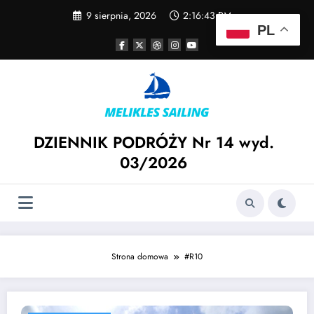
Skip
9 sierpnia, 2026
2:16:43 PM
to
PL
content
DZIENNIK PODRÓŻY Nr 14 wyd.
03/2026
Strona domowa
#R10