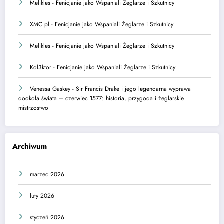
Melikles
-
Fenicjanie jako Wspaniali Żeglarze i Szkutnicy
XMC.pl
-
Fenicjanie jako Wspaniali Żeglarze i Szkutnicy
Melikles
-
Fenicjanie jako Wspaniali Żeglarze i Szkutnicy
Kol3ktor
-
Fenicjanie jako Wspaniali Żeglarze i Szkutnicy
Venessa Gaskey
-
Sir Francis Drake i jego legendarna wyprawa
dookoła świata – czerwiec 1577: historia, przygoda i żeglarskie
mistrzostwo
Archiwum
marzec 2026
luty 2026
styczeń 2026