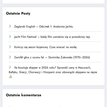
Ostatnie Posty
Żeglarski English – Odcinek 1: Anatomia Jachtu
Jacht Film Festiwal – kiedy film zamienia się w prawdziwy rejs
Kończy się sezon bojerowy. Czas wracać na wodę
Zamilkł głos z szumu fal — Dominika Żukowska (1970–2026)
Ile kosztuje skipper w 2026 roku? Sprawdź ceny w Mazurach,
Bałtyku, Grecji, Chorwacji i Hiszpanii oraz obowiązki skippera na rejsie
Ostatnie komentarze