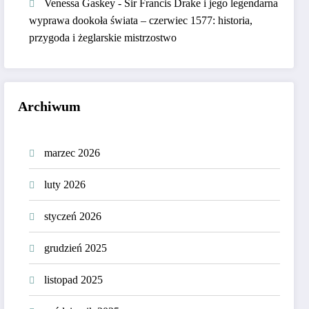
Venessa Gaskey
-
Sir Francis Drake i jego legendarna
wyprawa dookoła świata – czerwiec 1577: historia,
przygoda i żeglarskie mistrzostwo
Archiwum
marzec 2026
luty 2026
styczeń 2026
grudzień 2025
listopad 2025