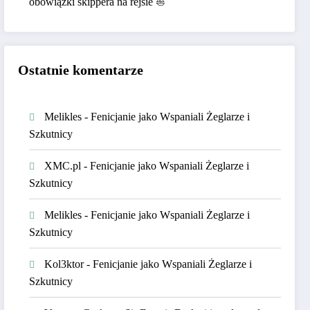
obowiązki skippera na rejsie ⛵
Ostatnie komentarze
Melikles
-
Fenicjanie jako Wspaniali Żeglarze i
Szkutnicy
XMC.pl
-
Fenicjanie jako Wspaniali Żeglarze i
Szkutnicy
Melikles
-
Fenicjanie jako Wspaniali Żeglarze i
Szkutnicy
Kol3ktor
-
Fenicjanie jako Wspaniali Żeglarze i
Szkutnicy