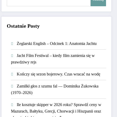
Ostatnie Posty
Żeglarski English – Odcinek 1: Anatomia Jachtu
Jacht Film Festiwal – kiedy film zamienia się w
prawdziwy rejs
Kończy się sezon bojerowy. Czas wracać na wodę
Zamilkł głos z szumu fal — Dominika Żukowska
(1970–2026)
Ile kosztuje skipper w 2026 roku? Sprawdź ceny w
Mazurach, Bałtyku, Grecji, Chorwacji i Hiszpanii oraz