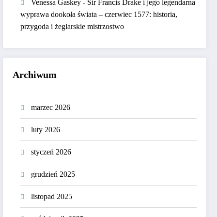
Venessa Gaskey
-
Sir Francis Drake i jego legendarna
wyprawa dookoła świata – czerwiec 1577: historia,
przygoda i żeglarskie mistrzostwo
Archiwum
marzec 2026
luty 2026
styczeń 2026
grudzień 2025
listopad 2025