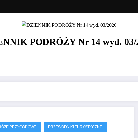
ENNIK PODRÓŻY Nr 14 wyd. 03/
RÓŻE PRZYGODOWE
PRZEWODNIKI TURYSTYCZNE