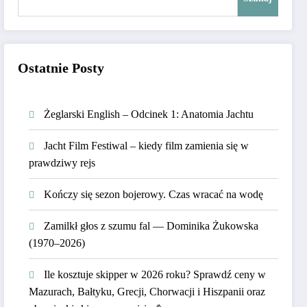
Ostatnie Posty
Żeglarski English – Odcinek 1: Anatomia Jachtu
Jacht Film Festiwal – kiedy film zamienia się w
prawdziwy rejs
Kończy się sezon bojerowy. Czas wracać na wodę
Zamilkł głos z szumu fal — Dominika Żukowska
(1970–2026)
Ile kosztuje skipper w 2026 roku? Sprawdź ceny w
Mazurach, Bałtyku, Grecji, Chorwacji i Hiszpanii oraz