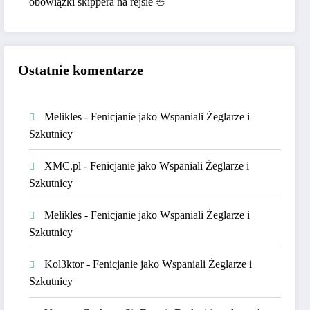
obowiązki skippera na rejsie ⛵
Ostatnie komentarze
Melikles
-
Fenicjanie jako Wspaniali Żeglarze i
Szkutnicy
XMC.pl
-
Fenicjanie jako Wspaniali Żeglarze i
Szkutnicy
Melikles
-
Fenicjanie jako Wspaniali Żeglarze i
Szkutnicy
Kol3ktor
-
Fenicjanie jako Wspaniali Żeglarze i
Szkutnicy