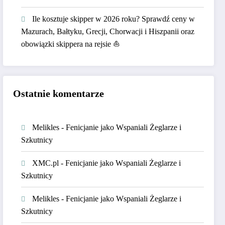
Ile kosztuje skipper w 2026 roku? Sprawdź ceny w
Mazurach, Bałtyku, Grecji, Chorwacji i Hiszpanii oraz
obowiązki skippera na rejsie ⛵
Ostatnie komentarze
Melikles
-
Fenicjanie jako Wspaniali Żeglarze i
Szkutnicy
XMC.pl
-
Fenicjanie jako Wspaniali Żeglarze i
Szkutnicy
Melikles
-
Fenicjanie jako Wspaniali Żeglarze i
Szkutnicy