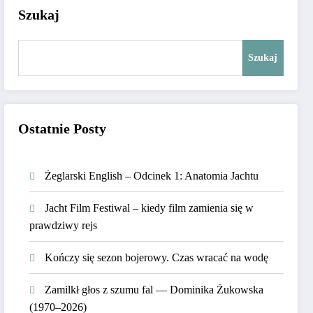
Szukaj
Szukaj
Ostatnie Posty
Żeglarski English – Odcinek 1: Anatomia Jachtu
Jacht Film Festiwal – kiedy film zamienia się w
prawdziwy rejs
Kończy się sezon bojerowy. Czas wracać na wodę
Zamilkł głos z szumu fal — Dominika Żukowska
(1970–2026)