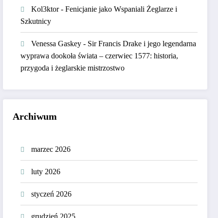
Kol3ktor
-
Fenicjanie jako Wspaniali Żeglarze i
Szkutnicy
Venessa Gaskey
-
Sir Francis Drake i jego legendarna
wyprawa dookoła świata – czerwiec 1577: historia,
przygoda i żeglarskie mistrzostwo
Archiwum
marzec 2026
luty 2026
styczeń 2026
grudzień 2025