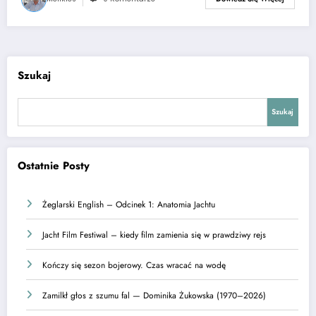
Szukaj
Szukaj
Ostatnie Posty
Żeglarski English – Odcinek 1: Anatomia Jachtu
Jacht Film Festiwal – kiedy film zamienia się w prawdziwy rejs
Kończy się sezon bojerowy. Czas wracać na wodę
Zamilkł głos z szumu fal — Dominika Żukowska (1970–2026)