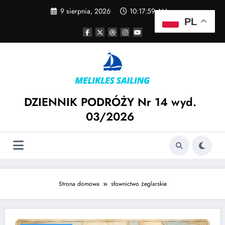
Skip
9 sierpnia, 2026
10:17:59 AM
to
PL
content
DZIENNIK PODRÓŻY Nr 14 wyd.
03/2026
Strona domowa
słownictwo żeglarskie