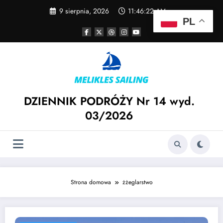
Skip
9 sierpnia, 2026
11:46:22 AM
to
PL
content
DZIENNIK PODRÓŻY Nr 14 wyd.
03/2026
Strona domowa
żżeglarstwo