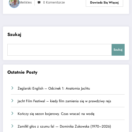
Melikles
0 Komentarze
Dowiedz Się Więcej
Szukaj
Szukaj
Ostatnie Posty
Żeglarski English – Odcinek 1: Anatomia Jachtu
Jacht Film Festiwal – kiedy film zamienia się w prawdziwy rejs
Kończy się sezon bojerowy. Czas wracać na wodę
Zamilkł głos z szumu fal — Dominika Żukowska (1970–2026)