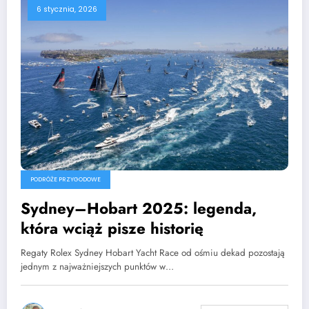
6 stycznia, 2026
PODRÓŻE PRZYGODOWE
Sydney–Hobart 2025: legenda,
która wciąż pisze historię
Regaty Rolex Sydney Hobart Yacht Race od ośmiu dekad pozostają
jednym z najważniejszych punktów w…