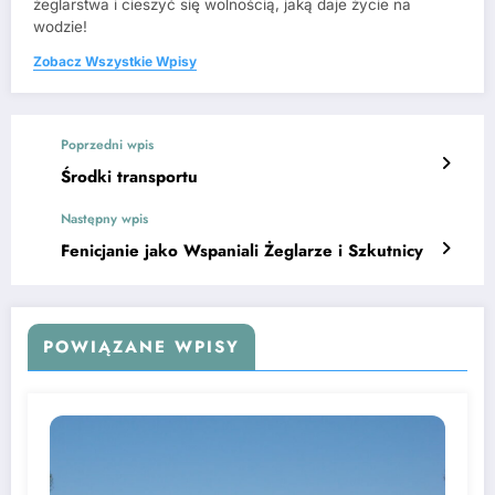
żeglarstwa i cieszyć się wolnością, jaką daje życie na
wodzie!
Zobacz Wszystkie Wpisy
Poprzedni wpis
Środki transportu
Następny wpis
Fenicjanie jako Wspaniali Żeglarze i Szkutnicy
POWIĄZANE WPISY