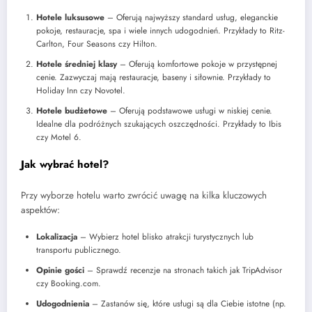
Hotele luksusowe
– Oferują najwyższy standard usług, eleganckie
pokoje, restauracje, spa i wiele innych udogodnień. Przykłady to Ritz-
Carlton, Four Seasons czy Hilton.
Hotele średniej klasy
– Oferują komfortowe pokoje w przystępnej
cenie. Zazwyczaj mają restauracje, baseny i siłownie. Przykłady to
Holiday Inn czy Novotel.
Hotele budżetowe
– Oferują podstawowe usługi w niskiej cenie.
Idealne dla podróżnych szukających oszczędności. Przykłady to Ibis
czy Motel 6.
Jak wybrać hotel?
Przy wyborze hotelu warto zwrócić uwagę na kilka kluczowych
aspektów:
Lokalizacja
– Wybierz hotel blisko atrakcji turystycznych lub
transportu publicznego.
Opinie gości
– Sprawdź recenzje na stronach takich jak TripAdvisor
czy Booking.com.
Udogodnienia
– Zastanów się, które usługi są dla Ciebie istotne (np.