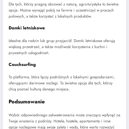
Dla tych, którzy pragną obcować z naturą, agro-turystyka to świetna
opcja. Można wynająć pokój na farmie i uczestniczyć w pracach
polowych, a także korzystać z lokalnych produktów.
Domki letniskowe
Idealne dla rodzin lub grup przyjaciół. Domki letniskowe oferują
większą przestrzeń, a także możliwość korzystania z kuchni i
prywatnych udogodnień.
Couchsurfing
To platforma, która łączy podróżnych z lokalnymi gospodarzami,
oferującymi darmowe noclegi. To świetna opcja dla tych, którzy
chcą poznać kulturę danego miejsca.
Podsumowanie
Wybór odpowiedniego zakwaterowania może znacząco wpłynąć na
Twoje wrażenia z podróży. Hotele, hostele, apartamenty i inne
opcje noclegowe mają swoje zalety i wady, które warto rozważyć