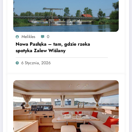
Melikles
0
Nowa Pasłęka – tam, gdzie rzeka
spotyka Zalew Wiślany
6 Stycznia, 2026