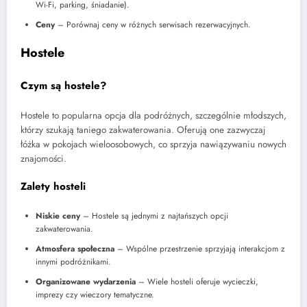
Wi-Fi, parking, śniadanie).
Ceny
– Porównaj ceny w różnych serwisach rezerwacyjnych.
Hostele
Czym są hostele?
Hostele to popularna opcja dla podróżnych, szczególnie młodszych,
którzy szukają taniego zakwaterowania. Oferują one zazwyczaj
łóżka w pokojach wieloosobowych, co sprzyja nawiązywaniu nowych
znajomości.
Zalety hosteli
Niskie ceny
– Hostele są jednymi z najtańszych opcji
zakwaterowania.
Atmosfera społeczna
– Wspólne przestrzenie sprzyjają interakcjom z
innymi podróżnikami.
Organizowane wydarzenia
– Wiele hosteli oferuje wycieczki,
imprezy czy wieczory tematyczne.