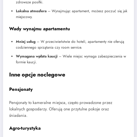
zdrowsze posiłki.
Lokalna atmosfera
– Wynajmując apartament, możesz poczuć się jak
miejscowy.
Wady wynajmu apartamentu
Mniej usług
– W przeciwieństwie do hoteli, apartamenty nie oferują
codziennego sprzątania czy room service.
Wymagana wpłata kaucji
– Wiele miejsc wymaga zabezpieczenia w
formie kaucji.
Inne opcje noclegowe
Pensjonaty
Pensjonaty to kameralne miejsca, często prowadzone przez
lokalnych gospodarzy. Oferują one przytulne pokoje oraz
śniadania.
Agro-turystyka