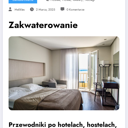
Melikles
2 Marca, 2025
0 Komentarze
Zakwaterowanie
Przewodniki po hotelach, hostelach,