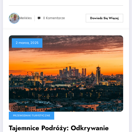
Melikles
0 Komentarze
Dowiedz Się Więcej
2 marca, 2025
PRZEWODNIKI TURYSTYCZNE
Tajemnice Podróży: Odkrywanie