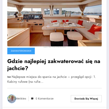
ZAKWATEROWANIE
Gdzie najlepiej zakwaterować się na
jachcie?
🛏️ Najlepsze miejsca do spania na jachcie – przegląd opcji: 1.
Kabiny rufowe (na rufie…
Melikles
0 Komentarze
Dowiedz Się Więcej