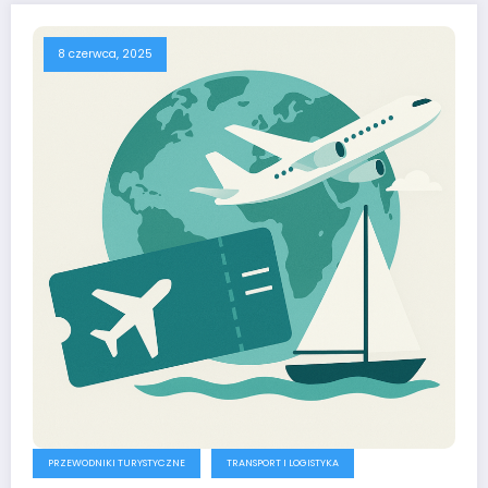
8 czerwca, 2025
PRZEWODNIKI TURYSTYCZNE
TRANSPORT I LOGISTYKA