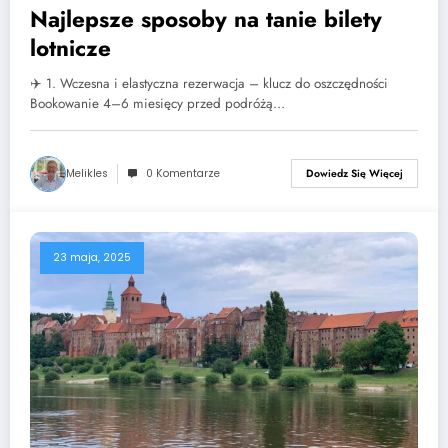
Najlepsze sposoby na tanie bilety
lotnicze
✈️ 1. Wczesna i elastyczna rezerwacja – klucz do oszczędności
Bookowanie 4–6 miesięcy przed podróżą…
Melikles
0 Komentarze
Dowiedz Się Więcej
23 maja, 2025