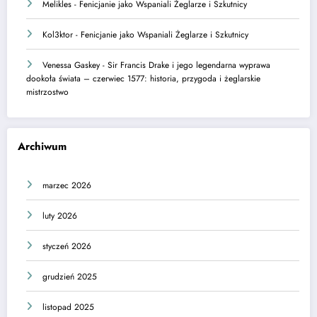
Melikles
-
Fenicjanie jako Wspaniali Żeglarze i Szkutnicy
Kol3ktor
-
Fenicjanie jako Wspaniali Żeglarze i Szkutnicy
Venessa Gaskey
-
Sir Francis Drake i jego legendarna wyprawa
dookoła świata – czerwiec 1577: historia, przygoda i żeglarskie
mistrzostwo
Archiwum
marzec 2026
luty 2026
styczeń 2026
grudzień 2025
listopad 2025