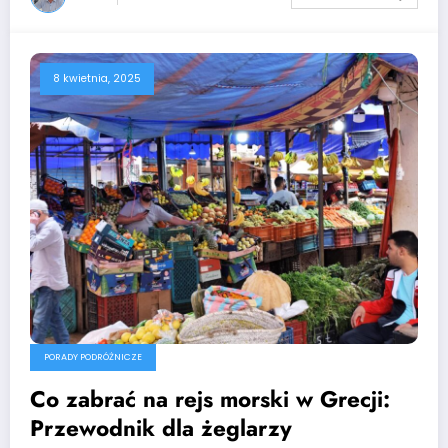
8 kwietnia, 2025
PORADY PODRÓŻNICZE
Co zabrać na rejs morski w Grecji:
Przewodnik dla żeglarzy