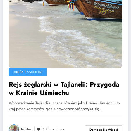
PODRÓŻE PRZYGODOWE
Rejs żeglarski w Tajlandii: Przygoda
w Krainie Uśmiechu
Wprowadzenie Tajlandia, znana również jako Kraina Uśmiechu, to
kraj pełen kontrastów, gdzie nowoczesność spotyka się…
Melikles
0 Komentarze
Dowiedz Się Więcej