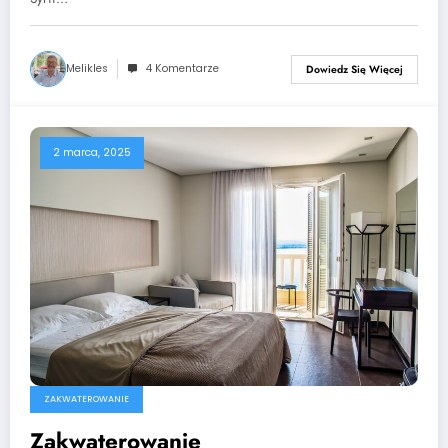
Melikles
4 Komentarze
Dowiedz Się Więcej
2 marca, 2025
ZAKWATEROWANIE
Zakwaterowanie