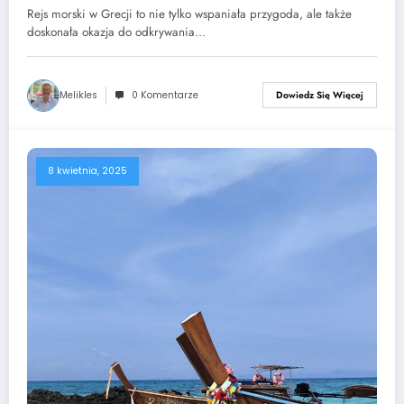
Rejs morski w Grecji to nie tylko wspaniała przygoda, ale także
doskonała okazja do odkrywania…
Melikles
0 Komentarze
Dowiedz Się Więcej
8 kwietnia, 2025