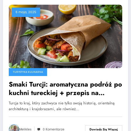
6 maja, 2025
TURYSTYKA KULINARNA
Smaki Turcji: aromatyczna podróż po
kuchni tureckiej + przepis na
domowego kebaba
Turcja to kraj, który zachwyca nie tylko swoją historią, orientalną
architekturą i krajobrazami, ale również…
Melikles
0 Komentarze
Dowiedz Się Więcej