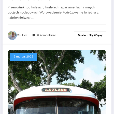
Przewodniki po hotelach, hostelach, apartamentach i innych
opcjach noclegowych Wprowadzenie Podróżowanie to jedna z
najpiękniejszych…
Melikles
0 Komentarze
Dowiedz Się Więcej
2 marca, 2025