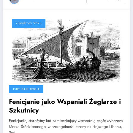
7 kwietnia, 2025
KULTURA I HISTORIA
Fenicjanie jako Wspaniali Żeglarze i
Szkutnicy
Fenicjanie, starożytny lud zamieszkujący wschodnią część wybrzeża
Morza Śródziemnego, w szczególności tereny dzisiejszego Libanu,
Syrii…